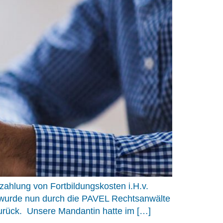
zahlung von Fortbildungskosten i.H.v.
 wurde nun durch die PAVEL Rechtsanwälte
zurück. Unsere Mandantin hatte im […]