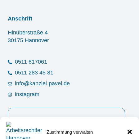
Anschrift
Hinüberstraße 4
30175 Hannover
0511 817061
0511 283 45 81
info@kanzlei-pavel.de
instagram
Rechtsanwalt Thomas Pavel wurde von
ThreeBestRated als einer der 3 besten Anwälte für
Zustimmung verwalten
Arbeitsrecht in Hannover ausgezeichnet.